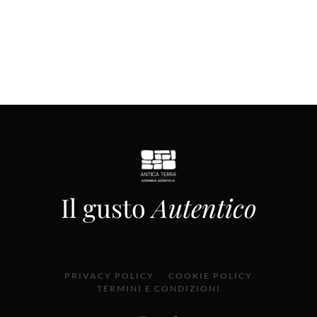
Il gusto
Autentico
PRIVACY POLICY
COOKIE POLICY
TERMINI E CONDIZIONI