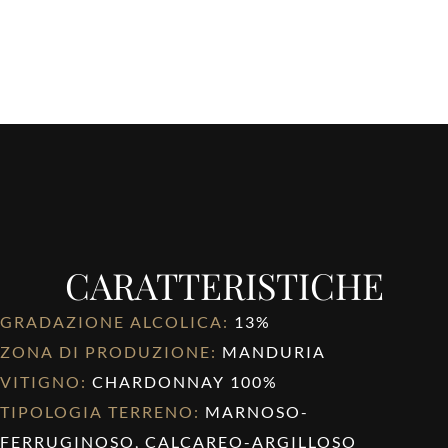
CARATTERISTICHE
GRADAZIONE ALCOLICA:
13%
ZONA DI PRODUZIONE:
MANDURIA
VITIGNO:
CHARDONNAY 100%
TIPOLOGIA TERRENO:
MARNOSO-
FERRUGINOSO, CALCAREO-ARGILLOSO